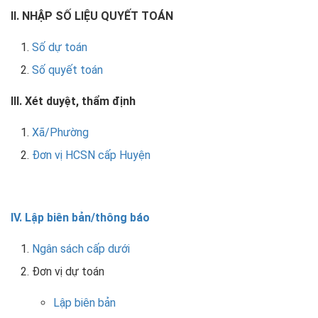
II. NHẬP SỐ LIỆU QUYẾT TOÁN
Số dự toán
Số quyết toán
III. Xét duyệt, thẩm định
Xã/Phường
Đơn vị HCSN cấp Huyện
IV. Lập biên bản/thông báo
Ngân sách cấp dưới
Đơn vị dự toán
Lập biên bản