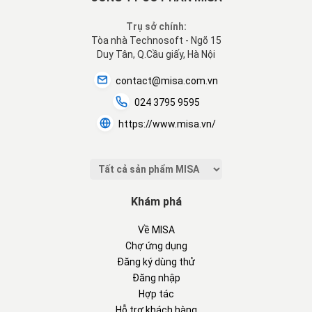
Trụ sở chính:
Tòa nhà Technosoft - Ngõ 15
Duy Tân, Q.Cầu giấy, Hà Nội
contact@misa.com.vn
024 3795 9595
https://www.misa.vn/
Khám phá
Về MISA
Chợ ứng dụng
Đăng ký dùng thử
Đăng nhập
Hợp tác
Hỗ trợ khách hàng