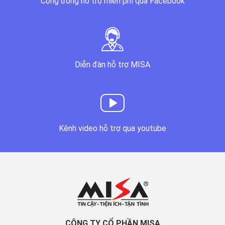
Cộng đồng hỗ trợ miễn phí qua Facebook
Diễn đàn hỗ trợ MISA
Kênh video hỗ trợ qua youtube
CÔNG TY CỔ PHẦN MISA