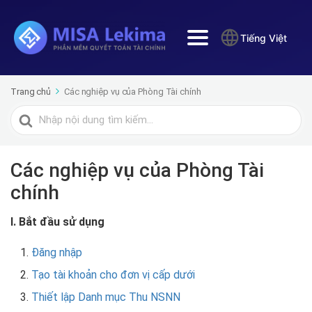
Tiếng Việt
Trang chủ
Các nghiệp vụ của Phòng Tài chính
Tìm
kiếm
cho
Các nghiệp vụ của Phòng Tài
chính
I. Bắt đầu sử dụng
Đăng nhập
Tạo tài khoản cho đơn vị cấp dưới
Thiết lập Danh mục Thu NSNN