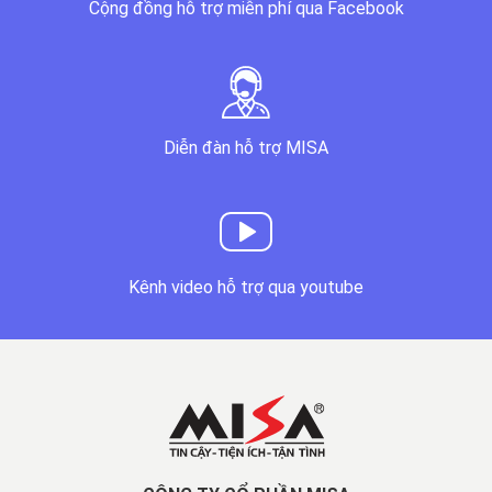
Cộng đồng hỗ trợ miễn phí qua Facebook
Diễn đàn hỗ trợ MISA
Kênh video hỗ trợ qua youtube