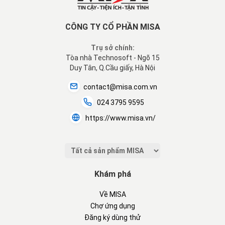
CÔNG TY CỔ PHẦN MISA
Trụ sở chính:
Tòa nhà Technosoft - Ngõ 15
Duy Tân, Q.Cầu giấy, Hà Nội
contact@misa.com.vn
024 3795 9595
https://www.misa.vn/
Khám phá
Về MISA
Chợ ứng dụng
Đăng ký dùng thử