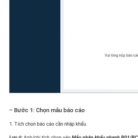
– Bước 1: Chọn mẫu báo cáo
1. Tích chọn báo cáo cần nhập khẩu.
Lưu ý:
Anh/chị tích chọn vào
Mẫu nhập khẩu nhanh B01/B