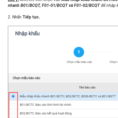
nhanh B01/BCQT, F01-01/BCQT và F01-02/BCQT
để nhập k
2. Nhấn
Tiếp tục.