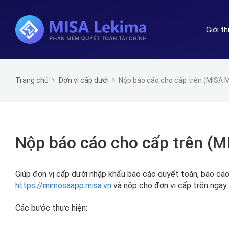
Giới t
Trang chủ
Đơn vị cấp dưới
Nộp báo cáo cho cấp trên (MISA 
Nộp báo cáo cho cấp trên (M
Giúp đơn vị cấp dưới nhập khẩu báo cáo quyết toán, báo cá
https://mimosaapp.misa.vn
và nộp cho đơn vị cấp trên nga
Các bước thực hiện: