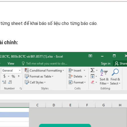
 từng sheet để khai báo số liệu cho từng báo cáo.
i chính: