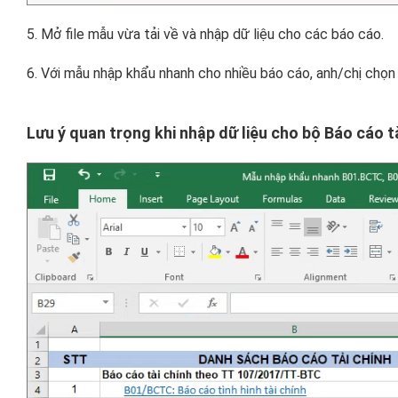
5. Mở file mẫu vừa tải về và nhập dữ liệu cho các báo cáo.
6. Với mẫu nhập khẩu nhanh cho nhiều báo cáo, anh/chị chọn
Lưu ý quan trọng khi nhập dữ liệu cho bộ Báo cáo tà