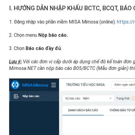
I. HƯỚNG DẪN NHẬP KHẨU BCTC, BCQT, BÁO
1. Đăng nhập vào phần mềm MISA Mimosa (online):
https:/
2. Chọn menu
Nộp báo cáo.
3. Chọn
Báo cáo đầy đủ
.
Lưu ý:
Với các đơn vị cấp dưới áp dụng chế độ kế toán đơ
Mimosa.NET cần nộp báo cáo B05/BCTC (Mẫu đơn giản) th