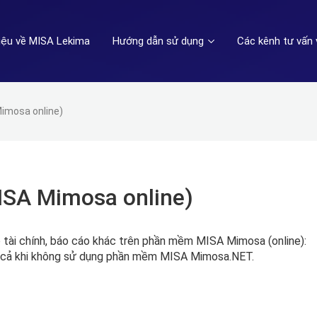
hiệu về MISA Lekima
Hướng dẫn sử dụng
Các kênh tư vấn 
Mimosa online)
ISA Mimosa online)
o tài chính, báo cáo khác trên phần mềm MISA Mimosa (online):
y cả khi không sử dụng phần mềm MISA Mimosa.NET.