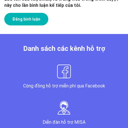
này cho lần bình luận kế tiếp của tôi.
Danh sách các kênh hỗ trợ
Cộng đồng hỗ trợ miễn phí qua Facebook
Diễn đàn hỗ trợ MISA