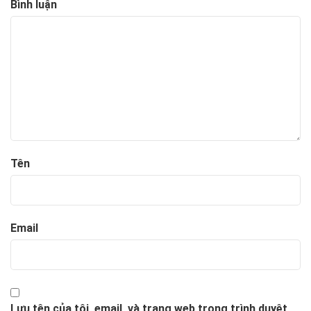
Bình luận
Tên
Email
Lưu tên của tôi, email, và trang web trong trình duyệt