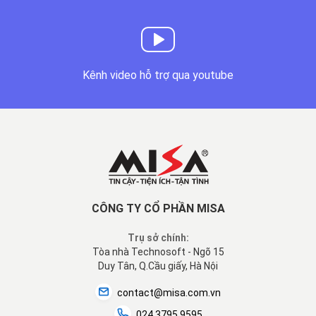
Kênh video hỗ trợ qua youtube
CÔNG TY CỔ PHẦN MISA
Trụ sở chính:
Tòa nhà Technosoft - Ngõ 15
Duy Tân, Q.Cầu giấy, Hà Nội
contact@misa.com.vn
024 3795 9595