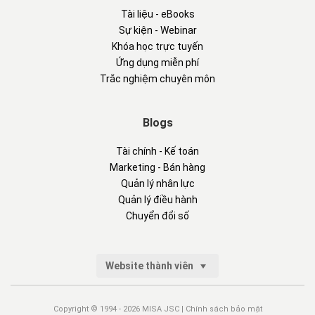
Tài liệu - eBooks
Sự kiện - Webinar
Khóa học trực tuyến
Ứng dụng miễn phí
Trắc nghiệm chuyên môn
Blogs
Tài chính - Kế toán
Marketing - Bán hàng
Quản lý nhân lực
Quản lý điều hành
Chuyển đổi số
Website thành viên
Copyright © 1994 - 2026 MISA JSC |
Chính sách bảo mật