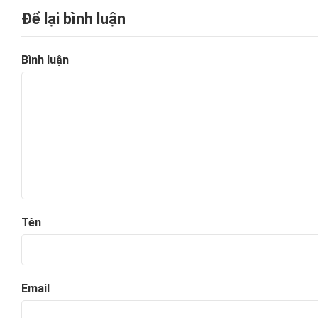
Để lại bình luận
Bình luận
Tên
Email