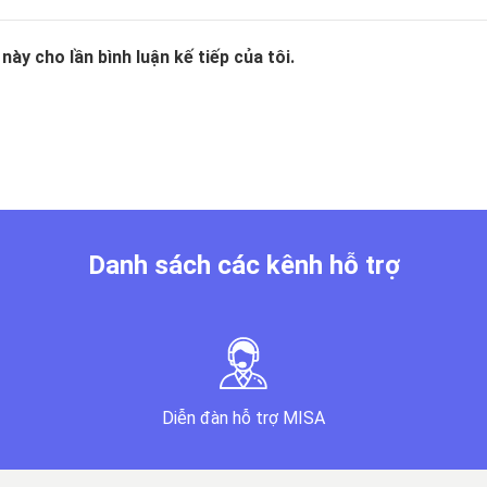
này cho lần bình luận kế tiếp của tôi.
Danh sách các kênh hỗ trợ
Diễn đàn hỗ trợ MISA