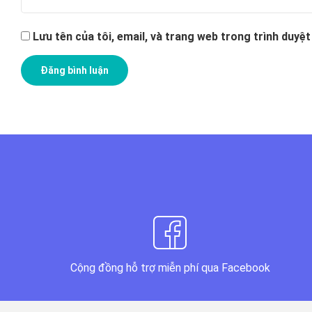
Lưu tên của tôi, email, và trang web trong trình duyệt 
Cộng đồng hỗ trợ miễn phí qua Facebook