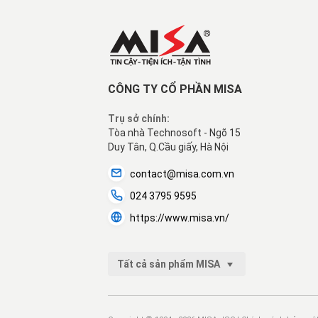
CÔNG TY CỔ PHẦN MISA
Trụ sở chính:
Tòa nhà Technosoft - Ngõ 15
Duy Tân, Q.Cầu giấy, Hà Nội
contact@misa.com.vn
024 3795 9595
https://www.misa.vn/
Tất cả sản phẩm MISA