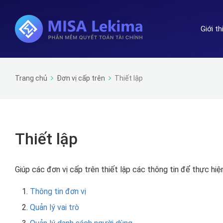
Giới t
Trang chủ
Đơn vị cấp trên
Thiết lập
Thiết lập
Giúp các đơn vị cấp trên thiết lập các thông tin để thực hi
Thông tin đơn vị
Quản lý vai trò