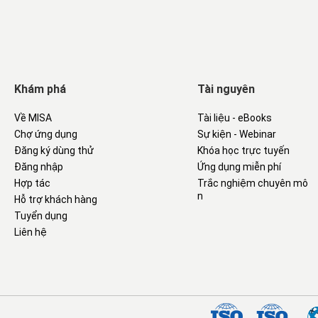
Khám phá
Tài nguyên
Về MISA
Tài liệu - eBooks
Chợ ứng dụng
Sự kiện - Webinar
Đăng ký dùng thử
Khóa học trực tuyến
Đăng nhập
Ứng dụng miễn phí
Hợp tác
Trắc nghiệm chuyên mô
n
Hỗ trợ khách hàng
Tuyển dụng
Liên hệ