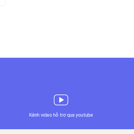
Kênh video hỗ trợ qua youtube