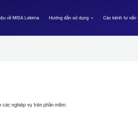
hiệu về MISA Lekima
Hướng dẫn sử dụng
Các kênh tư vấn 
ện các nghiệp vụ trên phần mềm.