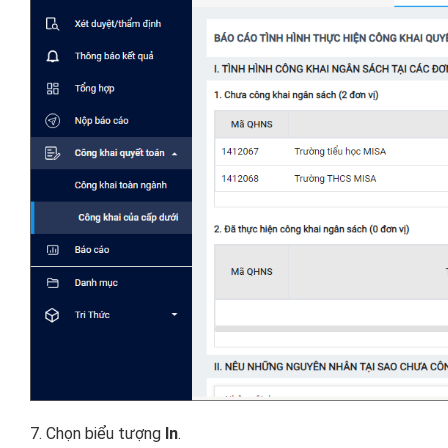
7. Chọn biểu tượng
In
.