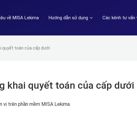
hiệu về MISA Lekima
Hướng dẫn sử dụng
Các kênh tư vấn 
i quyết toán của cấp dưới
g khai quyết toán của cấp dưới
ơn vị trên phần mềm MISA Lekima.