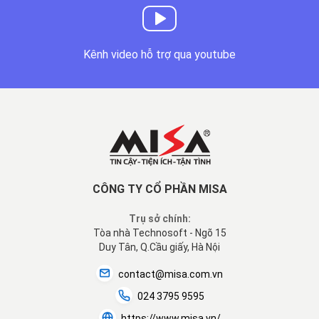
Kênh video hỗ trợ qua youtube
CÔNG TY CỔ PHẦN MISA
Trụ sở chính:
Tòa nhà Technosoft - Ngõ 15
Duy Tân, Q.Cầu giấy, Hà Nội
contact@misa.com.vn
024 3795 9595
https://www.misa.vn/