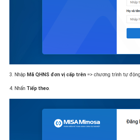
3. Nhập
Mã QHNS đơn vị cấp trên
=> chương trình tự động
4. Nhấn
Tiếp theo
.