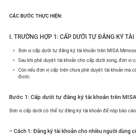
CÁC BƯỚC THỰC HIỆN:
I. TRƯỜNG HỢP 1: CẤP DƯỚI TỰ ĐĂNG KÝ TÀ
Đơn vị cấp dưới tự đăng ký tài khoản trên MISA Mimosa 
Sau khi phê duyệt tài khoản cho cấp dưới xong, đơn vị c
Còn nếu đơn vị cấp trên chưa phê duyệt tài khoản mà c
được.
Bước 1: Cấp dưới tự đăng ký tài khoản trên MIS
Đơn vị cấp dưới có thể tự đăng ký tài khoản để nộp báo cáo
– Cách 1: Đăng ký tài khoản cho nhiều người dùng 