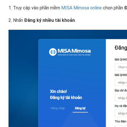
1. Truy cập vào phần mềm
MISA Mimosa online
chọn phần
Đ
2. Nhấn
Đăng ký nhiều tài khoản
.