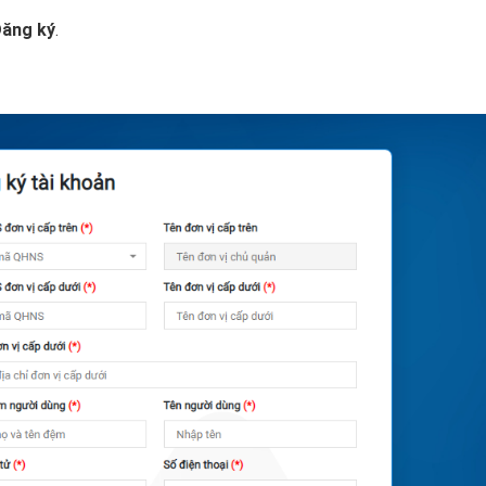
ăng ký
.