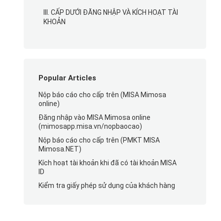
III. CẤP DƯỚI ĐĂNG NHẬP VÀ KÍCH HOẠT TÀI
KHOẢN
Popular Articles
Nộp báo cáo cho cấp trên (MISA Mimosa
online)
Đăng nhập vào MISA Mimosa online
(mimosapp.misa.vn/nopbaocao)
Nộp báo cáo cho cấp trên (PMKT MISA
Mimosa.NET)
Kích hoạt tài khoản khi đã có tài khoản MISA
ID
Kiểm tra giấy phép sử dụng của khách hàng