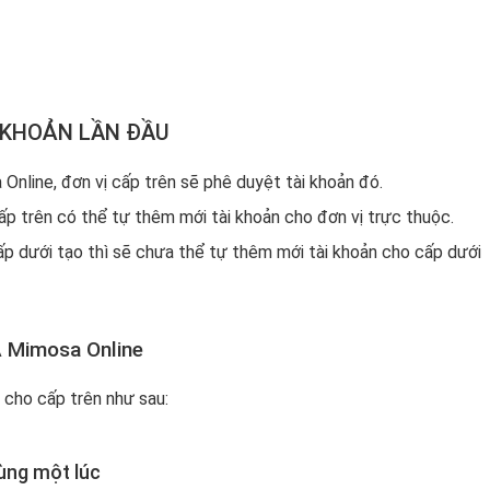
I KHOẢN LẦN ĐẦU
Online, đơn vị cấp trên sẽ phê duyệt tài khoản đó.
ấp trên có thể tự thêm mới tài khoản cho đơn vị trực thuộc.
ấp dưới tạo thì sẽ chưa thể tự thêm mới tài khoản cho cấp dưới
A Mimosa Online
 cho cấp trên như sau:
cùng một lúc