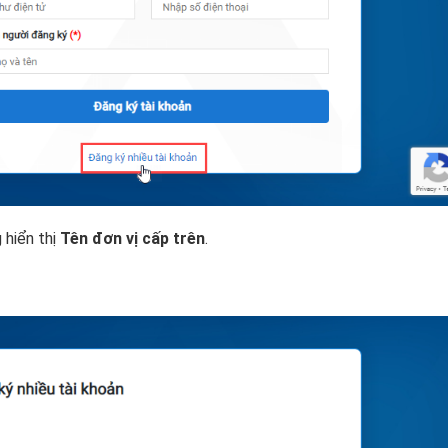
 hiển thị
Tên đơn vị cấp trên
.