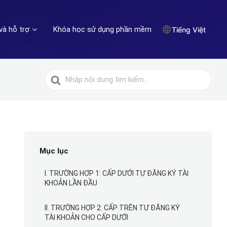
và hỗ trợ
Khóa học sử dụng phần mềm
Tiếng Việt
Tìm
kiếm
cho
Mục lục
I. TRƯỜNG HỢP 1: CẤP DƯỚI TỰ ĐĂNG KÝ TÀI
KHOẢN LẦN ĐẦU
II. TRƯỜNG HỢP 2: CẤP TRÊN TỰ ĐĂNG KÝ
TÀI KHOẢN CHO CẤP DƯỚI