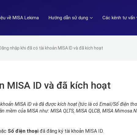
hiệu về MISA Lekima
Hướng dẫn sử dụng
Các kênh tư vấn 
Đăng nhập khi đã có tài khoản MISA ID và đã kích hoạt
n MISA ID và đã kích hoạt
i khoản MISA ID và đã được kích hoạt (tức là có Email/Số điện tho
 phần mềm của MISA như: MISA QLTS, MISA QLCB, MISA Mimosa.
oặc
Số điện thoại
đã đăng ký tài khoản MISA ID.