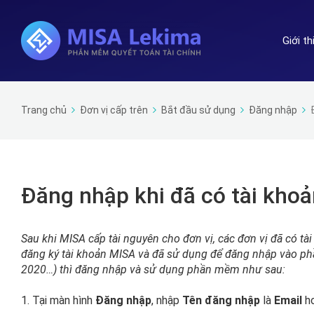
Giới t
Trang chủ
Đơn vị cấp trên
Bắt đầu sử dụng
Đăng nhập
Đăng nhập khi đã có tài khoả
Sau khi MISA cấp tài nguyên cho đơn vị, các đơn vị đã có tà
đăng ký tài khoản MISA và đã sử dụng để đăng nhập vào
2020…) thì đăng nhập và sử dụng phần mềm như sau:
1. Tại màn hình
Đăng nhập
, nhập
Tên đăng nhập
là
Email
h