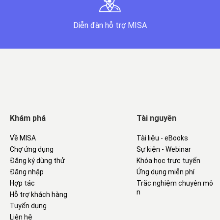
Diễn đàn hỗ trợ MISA
Khám phá
Tài nguyên
Về MISA
Tài liệu - eBooks
Chợ ứng dụng
Sự kiện - Webinar
Đăng ký dùng thử
Khóa học trực tuyến
Đăng nhập
Ứng dụng miễn phí
Hợp tác
Trắc nghiệm chuyên mô
n
Hỗ trợ khách hàng
Tuyển dụng
Liên hệ