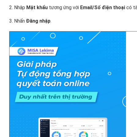
2. Nhập
Mật khẩu
tương ứng với
Email/Số điện thoại
có tà
3. Nhấn
Đăng nhập
.