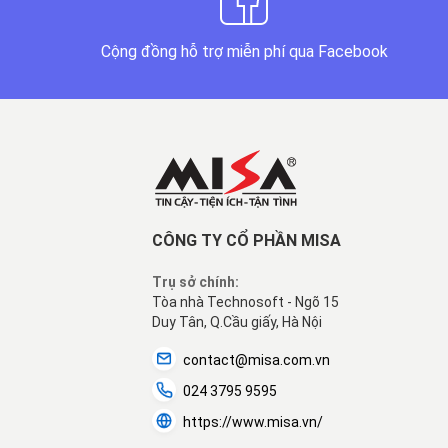
Cộng đồng hỗ trợ miễn phí qua Facebook
CÔNG TY CỔ PHẦN MISA
Trụ sở chính:
Tòa nhà Technosoft - Ngõ 15
Duy Tân, Q.Cầu giấy, Hà Nội
contact@misa.com.vn
024 3795 9595
https://www.misa.vn/