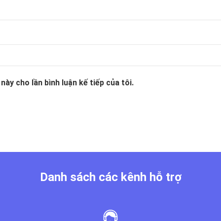
này cho lần bình luận kế tiếp của tôi.
Danh sách các kênh hỗ trợ