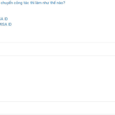
 chuyển công tác thì làm như thế nào?
SA ID
MISA ID