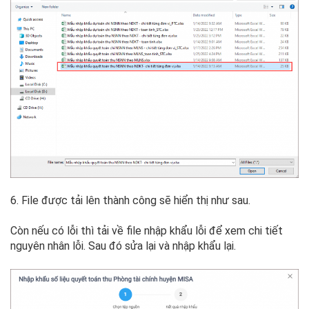
6. File được tải lên thành công sẽ hiển thị như sau.
Còn nếu có lỗi thì tải về file nhập khẩu lỗi để xem chi tiết
nguyên nhân lỗi. Sau đó sửa lại và nhập khẩu lại.