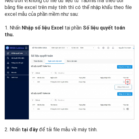
Nếu đơn vị không có file dữ liệu từ Tabmis mà theo dõi
bằng file excel trên máy tính thì có thể nhập khẩu theo file
excel mẫu của phần mềm như sau:
1. Nhấn
Nhập số liệu Excel
tại phần
Số liệu quyết toán
thu.
2. Nhấn
tại đây
để tải file mẫu về máy tính.