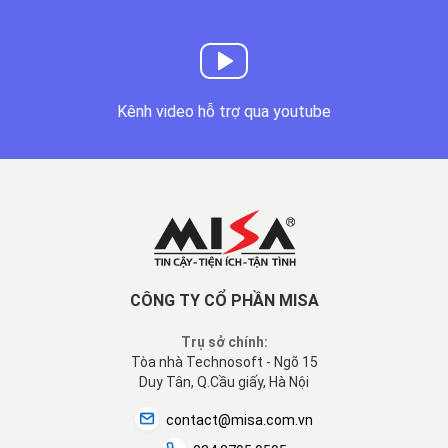
Kênh video hỗ trợ qua youtube
CÔNG TY CỔ PHẦN MISA
Trụ sở chính:
Tòa nhà Technosoft - Ngõ 15
Duy Tân, Q.Cầu giấy, Hà Nội
contact@misa.com.vn