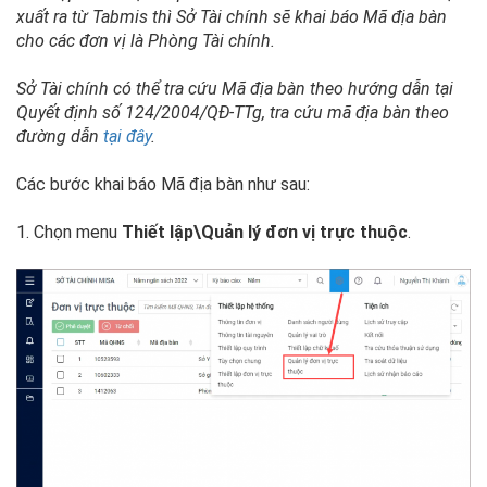
xuất ra từ Tabmis thì Sở Tài chính sẽ khai báo Mã địa bàn
cho các đơn vị là Phòng Tài chính.
Sở Tài chính có thể tra cứu Mã địa bàn theo hướng dẫn tại
Quyết định số 124/2004/QĐ-TTg, tra cứu mã địa bàn theo
đường dẫn
tại đây
.
Các bước khai báo Mã địa bàn như sau:
1. Chọn menu
Thiết lập\Quản lý đơn vị trực thuộc
.