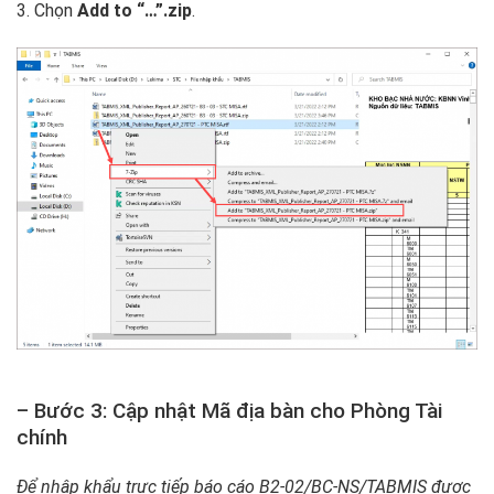
3. Chọn
Add to “…”.zip
.
– Bước 3: Cập nhật Mã địa bàn cho Phòng Tài
chính
Để nhập khẩu trực tiếp báo cáo B2-02/BC-NS/TABMIS được