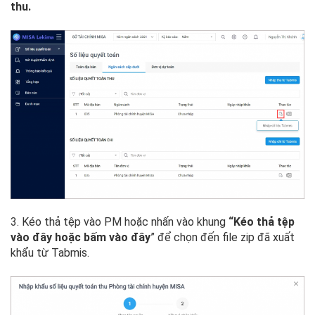
thu.
3. Kéo thả tệp vào PM hoặc nhấn vào khung
“Kéo thả tệp
vào đây hoặc bấm vào đây
” để chọn đến file zip đã xuất
khẩu từ Tabmis.