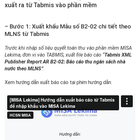
xuất ra từ Tabmis vào phần mềm
– Bước 1: Xuất khẩu Mẫu số B2-02 chi tiết theo
MLNS từ Tabmis
Trước khi nhập số liệu quyết toán thu vào phần mềm MISA
Lekima, đơn vị vào TABMIS, xuất file báo cáo “
Tabmis XML
Publisher Report AR B2-02: Báo cáo thu ngân sách nhà
nước theo MLNS”
.
Xem hướng dẫn xuất báo cáo tại phim hướng dẫn: