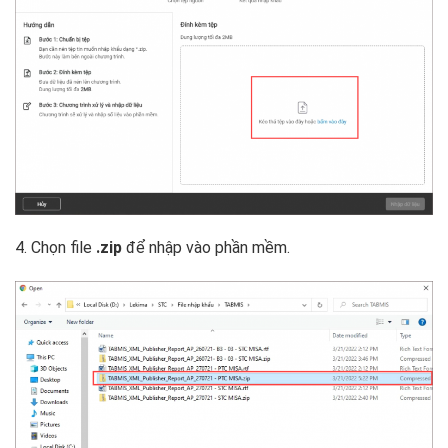
4. Chọn file
.zip
để nhập vào phần mềm.