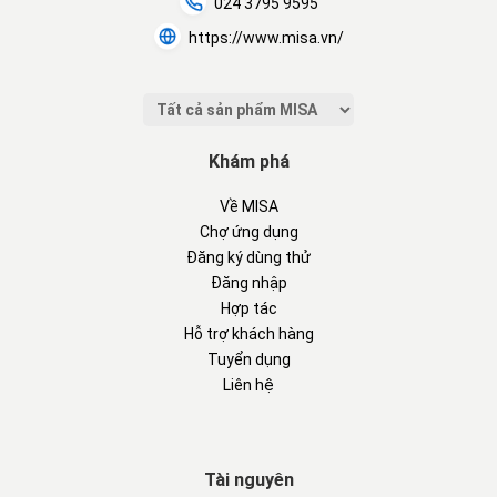
024 3795 9595
https://www.misa.vn/
Khám phá
Về MISA
Chợ ứng dụng
Đăng ký dùng thử
Đăng nhập
Hợp tác
Hỗ trợ khách hàng
Tuyển dụng
Liên hệ
Tài nguyên