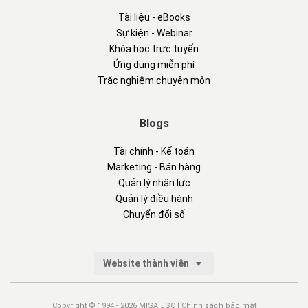
Tài liệu - eBooks
Sự kiện - Webinar
Khóa học trực tuyến
Ứng dụng miễn phí
Trắc nghiệm chuyên môn
Blogs
Tài chính - Kế toán
Marketing - Bán hàng
Quản lý nhân lực
Quản lý điều hành
Chuyển đổi số
Website thành viên
Copyright © 1994 - 2026 MISA JSC |
Chính sách bảo mật