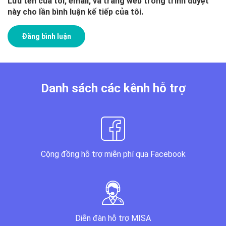
Lưu tên của tôi, email, và trang web trong trình duyệt
này cho lần bình luận kế tiếp của tôi.
Danh sách các kênh hỗ trợ
Cộng đồng hỗ trợ miễn phí qua Facebook
Diễn đàn hỗ trợ MISA