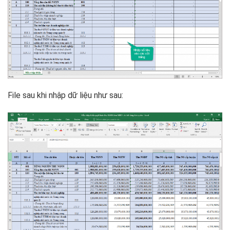
File sau khi nhập dữ liệu như sau: