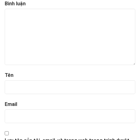
Bình luận
Tên
Email