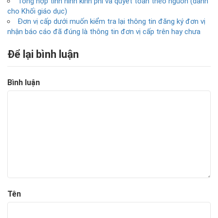
Tổng hợp tình hình kinh phí và quyết toán theo nguồn (dành
cho Khối giáo dục)
Đơn vị cấp dưới muốn kiểm tra lại thông tin đăng ký đơn vị
nhận báo cáo đã đúng là thông tin đơn vị cấp trên hay chưa
Để lại bình luận
Bình luận
Tên