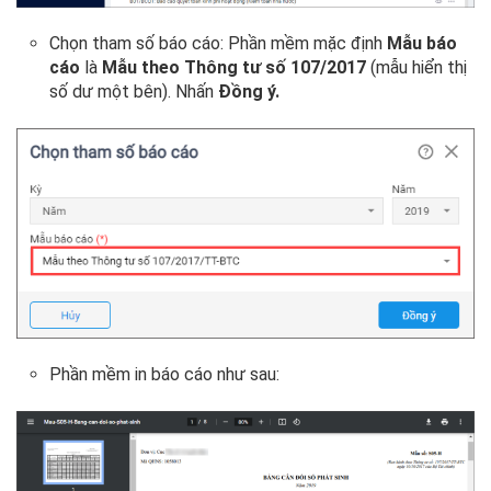
Chọn tham số báo cáo: Phần mềm mặc định
Mẫu báo
cáo
là
Mẫu theo Thông tư số 107/2017
(mẫu hiển thị
số dư một bên). Nhấn
Đồng ý.
Phần mềm in báo cáo như sau: