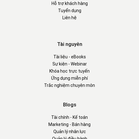
Hỗ trợ khách hàng
Tuyển dụng
Liên hệ
Tài nguyên
Tài liệu - eBooks
Sự kiện - Webinar
Khóa học trực tuyến
Ứng dụng miễn phí
Trắc nghiệm chuyên môn
Blogs
Tài chính - Kế toán
Marketing - Bán hàng
Quản lý nhân lực
Quản lý điều hành