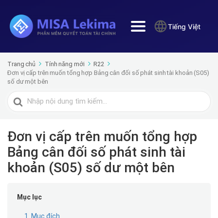
Tiếng Việt
Trang chủ
Tính năng mới
R22
Đơn vị cấp trên muốn tổng hợp Bảng cân đối số phát sinh tài khoản (S05)
số dư một bên
Tìm
kiếm
cho
Đơn vị cấp trên muốn tổng hợp
Bảng cân đối số phát sinh tài
khoản (S05) số dư một bên
Mục lục
1. Mục đích