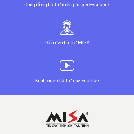
Cộng đồng hỗ trợ miễn phí qua Facebook
Diễn đàn hỗ trợ MISA
Kênh video hỗ trợ qua youtube