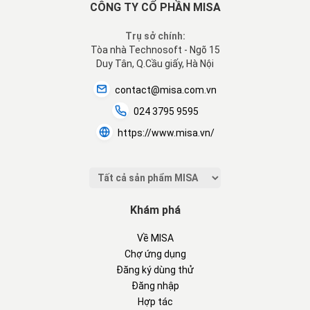
CÔNG TY CỔ PHẦN MISA
Trụ sở chính:
Tòa nhà Technosoft - Ngõ 15
Duy Tân, Q.Cầu giấy, Hà Nội
contact@misa.com.vn
024 3795 9595
https://www.misa.vn/
Khám phá
Về MISA
Chợ ứng dụng
Đăng ký dùng thử
Đăng nhập
Hợp tác