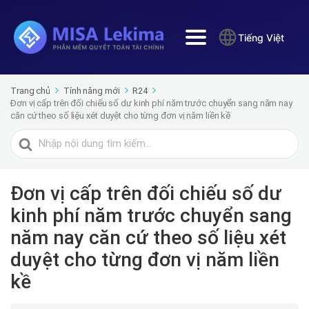
Tiếng Việt
Trang chủ
Tính năng mới
R24
Đơn vị cấp trên đối chiếu số dư kinh phí năm trước chuyển sang năm nay
căn cứ theo số liệu xét duyệt cho từng đơn vị năm liền kề
Tìm
kiếm
cho
Đơn vị cấp trên đối chiếu số dư
kinh phí năm trước chuyển sang
năm nay căn cứ theo số liệu xét
duyệt cho từng đơn vị năm liền
kề