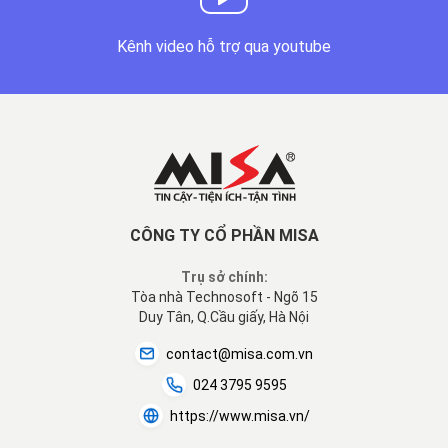
Kênh video hỗ trợ qua youtube
CÔNG TY CỔ PHẦN MISA
Trụ sở chính:
Tòa nhà Technosoft - Ngõ 15
Duy Tân, Q.Cầu giấy, Hà Nội
contact@misa.com.vn
024 3795 9595
https://www.misa.vn/